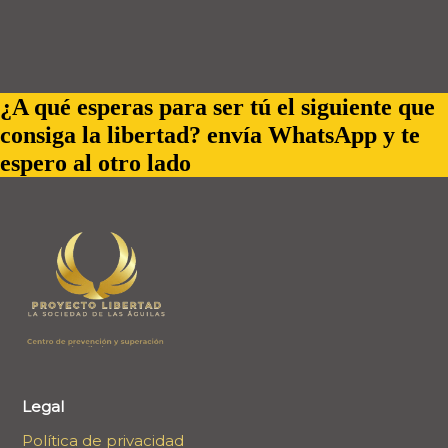
¿A qué esperas para ser tú el siguiente que
consiga la libertad? envía WhatsApp y te
espero al otro lado
Legal
Política de privacidad