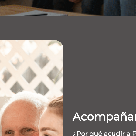
Acompañam
¿Por qué acudir a P