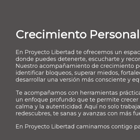
Crecimiento Personal
En Proyecto Libertad te ofrecemos un espac
donde puedes detenerte, escucharte y reco
Nuestro acompañamiento de crecimiento pe
identificar bloqueos, superar miedos, fortal
desarrollar una versión más consciente y equ
Te acompañamos con herramientas práctica
un enfoque profundo que te permite crecer d
calma y la autenticidad. Aquí no solo trabajas
redescubres, te sanas y avanzas con más fu
En Proyecto Libertad caminamos contigo par