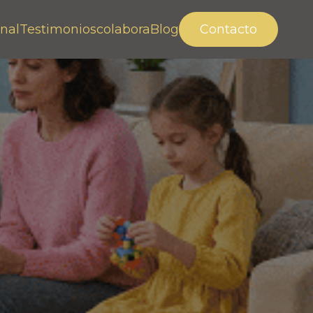
nal
Testimonios
colabora
Blog
Contacto