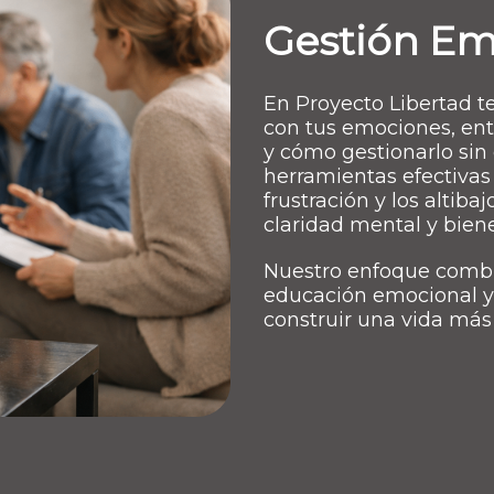
Gestión Em
En Proyecto Libertad t
con tus emociones, ent
y cómo gestionarlo si
herramientas efectivas 
frustración y los altib
claridad mental y biene
Nuestro enfoque comb
educación emocional y 
construir una vida más