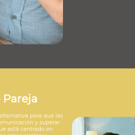
 Pareja
lternativa para que las
omunicación y superar
oque está centrado en