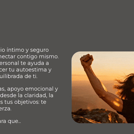
io íntimo y seguro
nectar contigo mismo.
rsonal te ayuda a
ecer tu autoestima y
ilibrada de ti.
s, apoyo emocional y
esde la claridad, la
 tus objetivos: te
erza.
a que...