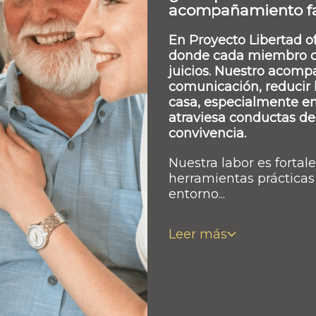
acompañamiento fa
En Proyecto Libertad o
donde cada miembro de
juicios. Nuestro acomp
comunicación, reducir l
casa, especialmente e
atraviesa conductas de 
convivencia.
Nuestra labor es fortal
herramientas prácticas 
entorno...
Leer más