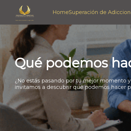
Home
Superación de Adiccion
Qué podemos hace
¿No estás pasando por tu mejor momento y 
invitamos a descubrir qué podemos hacer por