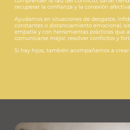
comprender la raíz del conflicto, sanar heri
recuperar la confianza y la conexión afectiva
Ayudamos en situaciones de desgaste, infid
constantes o distanciamiento emocional, s
empatía y con herramientas prácticas que a
comunicarse mejor, resolver conflictos y fort
Si hay hijos, también acompañamos a crear u
Leer más