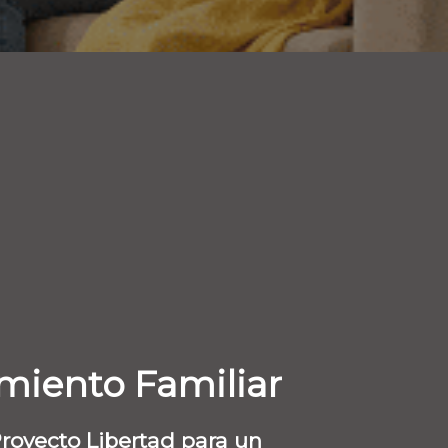
iento Familiar
royecto Libertad para un