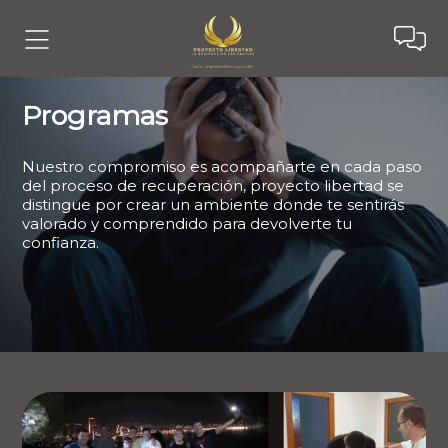
Programas
Nuestro compromiso es acompañarte en cada paso
del proceso de recuperación, proyecto libertad se
distingue por crear un ambiente donde te sentirás
valorado y comprendido para devolverte tu
confianza.