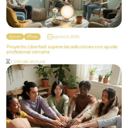
agosto 5, 2026
Autor
Tags
Proyecto Libertad: supera las adicciones con ayuda
profesional cercana
2 min de lectura