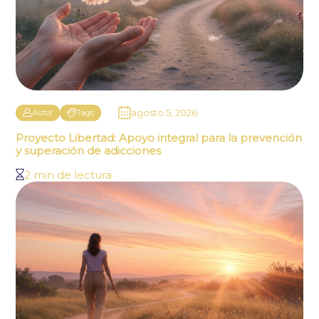
agosto 5, 2026
Autor
Tags
Proyecto Libertad: Apoyo integral para la prevención
y superación de adicciones
2 min de lectura