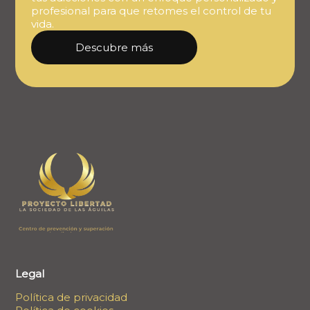
profesional para que retomes el control de tu
vida.
Descubre más
Legal
Política de privacidad