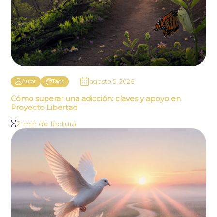
agosto 5, 2026
Autor
Tags
Cómo superar una adicción: claves y apoyo en
Proyecto Libertad
2 min de lectura