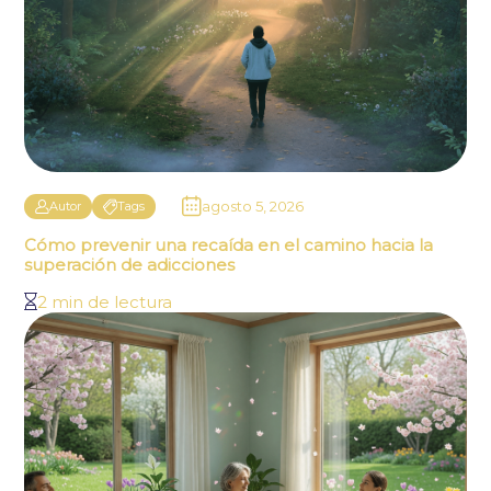
agosto 5, 2026
Autor
Tags
Cómo prevenir una recaída en el camino hacia la
superación de adicciones
2 min de lectura