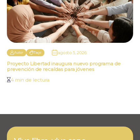
agosto 5, 2026
Autor
Tags
Proyecto Libertad inaugura nuevo programa de
prevención de recaídas para jóvenes
4 min de lectura