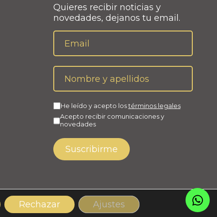
Quieres recibir noticias y
novedades, dejanos tu email.
He leído y acepto los
términos legales
Acepto recibir comunicaciones y
novedades
Rechazar
Ajustes