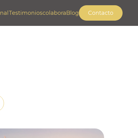
nal
Testimonios
colabora
Blog
Contacto