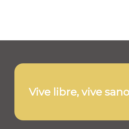
Vive libre, vive san