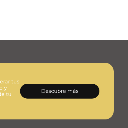
erar tus
o y
Descubre más
de tu