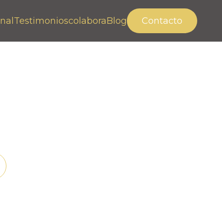
nal
Testimonios
colabora
Blog
Contacto