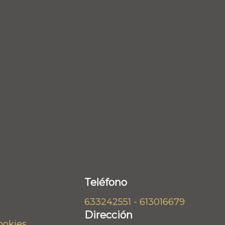
Teléfono
633242551 - 613016679
Dirección
cookies