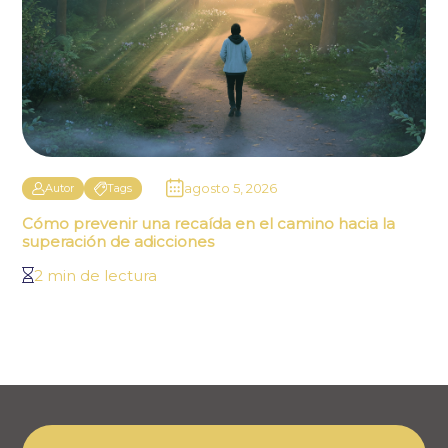
agosto 5, 2026
Autor
Tags
Cómo prevenir una recaída en el camino hacia la
superación de adicciones
2 min de lectura