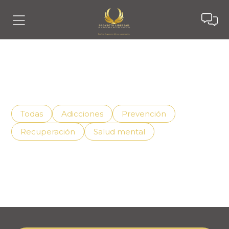
Noticias
Descubre cómo vivir mejor con el apoyo adecuado,
superando la adicción de manera efectiva.
Todas
Adicciones
Prevención
Recuperación
Salud mental