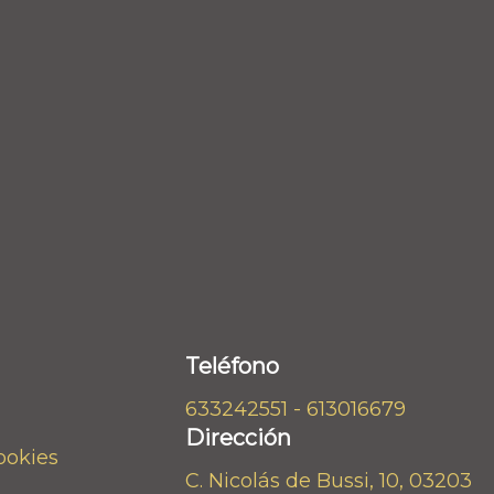
Teléfono
633242551 - 613016679
Dirección
cookies
C. Nicolás de Bussi, 10, 03203