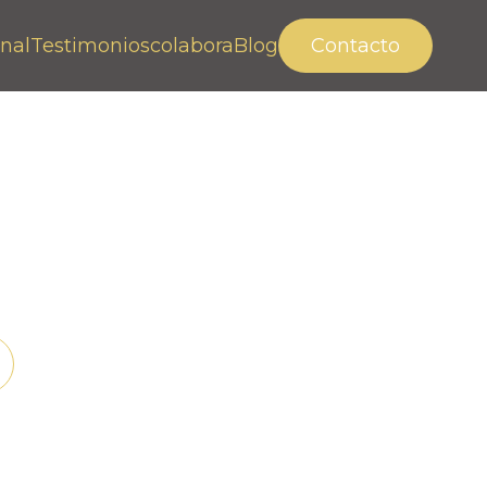
nal
Testimonios
colabora
Blog
Contacto