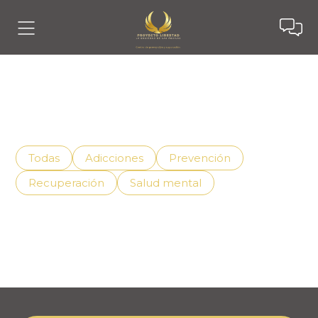
Noticias
Descubre cómo vivir mejor con el apoyo adecuado,
superando la adicción de manera efectiva.
Todas
Adicciones
Prevención
Recuperación
Salud mental