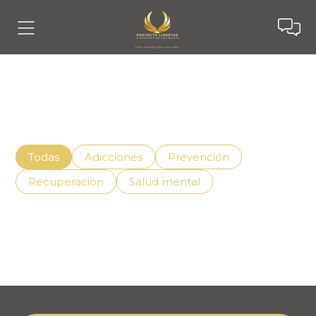
Noticias
Descubre cómo vivir mejor con el apoyo adecuado,
superando la adicción de manera efectiva.
Todas
Adicciones
Prevención
Recuperación
Salud mental