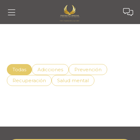
Noticias
Descubre cómo vivir mejor con el apoyo adecuado,
superando la adicción de manera efectiva.
Todas
Adicciones
Prevención
Recuperación
Salud mental