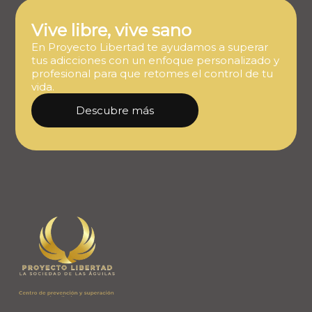
Vive libre, vive sano
En Proyecto Libertad te ayudamos a superar
tus adicciones con un enfoque personalizado y
profesional para que retomes el control de tu
vida.
Descubre más