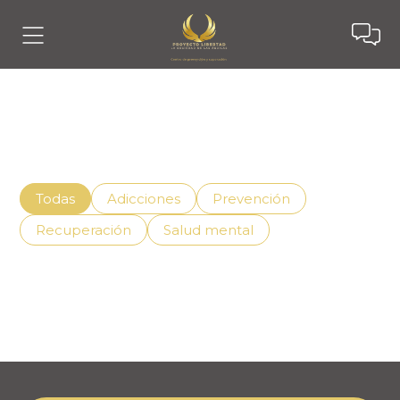
Noticias
Descubre cómo vivir mejor con el apoyo adecuado,
superando la adicción de manera efectiva.
Todas
Adicciones
Prevención
Recuperación
Salud mental