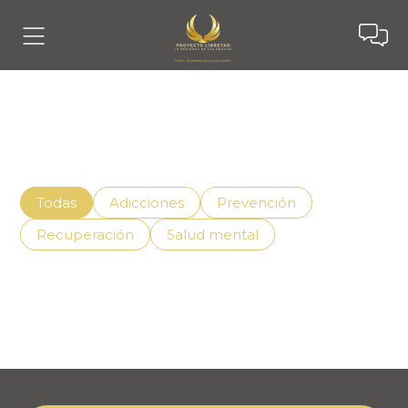
Noticias
Descubre cómo vivir mejor con el apoyo adecuado,
superando la adicción de manera efectiva.
Todas
Adicciones
Prevención
Recuperación
Salud mental