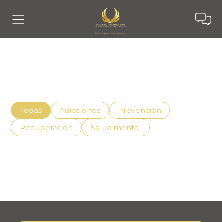
Noticias
Descubre cómo vivir mejor con el apoyo adecuado,
superando la adicción de manera efectiva.
Todas
Adicciones
Prevención
Recuperación
Salud mental