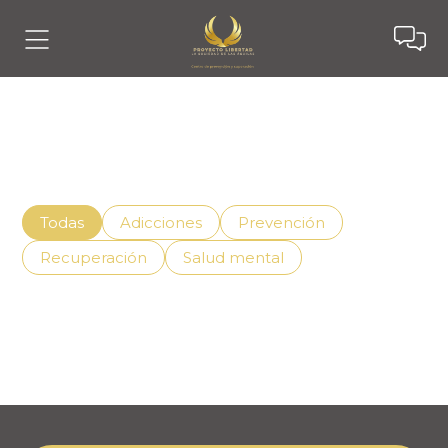
Noticias
Descubre cómo vivir mejor con el apoyo adecuado,
superando la adicción de manera efectiva.
Todas
Adicciones
Prevención
Recuperación
Salud mental