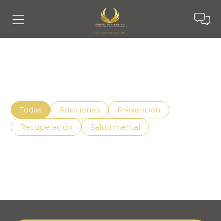
Noticias
Descubre cómo vivir mejor con el apoyo adecuado,
superando la adicción de manera efectiva.
Todas
Adicciones
Prevención
Recuperación
Salud mental