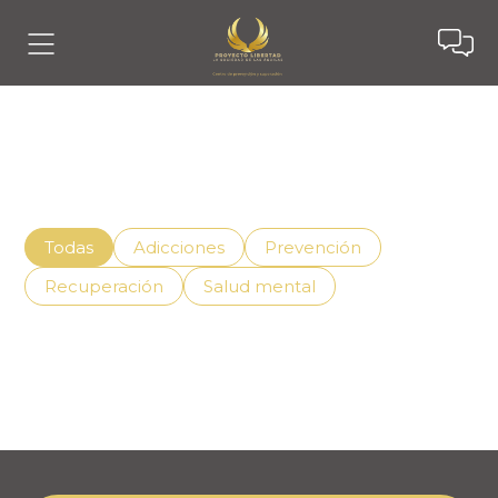
Noticias
Descubre cómo vivir mejor con el apoyo adecuado,
superando la adicción de manera efectiva.
Todas
Adicciones
Prevención
Recuperación
Salud mental