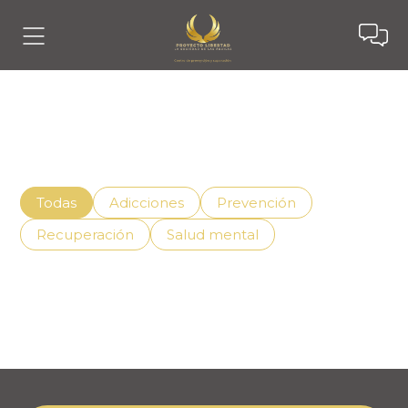
Noticias
Descubre cómo vivir mejor con el apoyo adecuado,
superando la adicción de manera efectiva.
Todas
Adicciones
Prevención
Recuperación
Salud mental