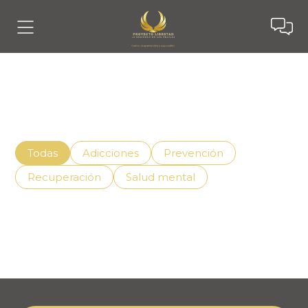
Noticias
Descubre cómo vivir mejor con el apoyo adecuado,
superando la adicción de manera efectiva.
Todas
Adicciones
Prevención
Recuperación
Salud mental