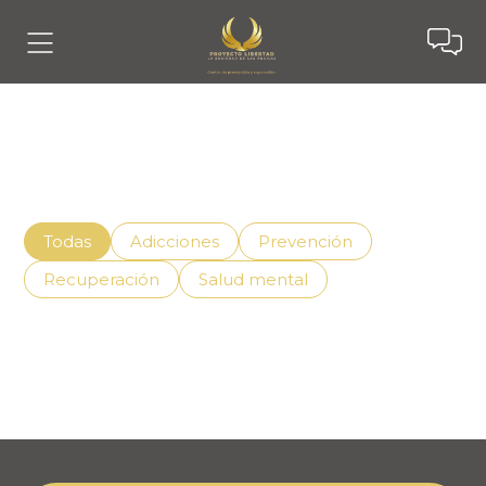
Noticias
Descubre cómo vivir mejor con el apoyo adecuado,
superando la adicción de manera efectiva.
Todas
Adicciones
Prevención
Recuperación
Salud mental