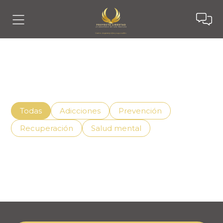
Noticias
Descubre cómo vivir mejor con el apoyo adecuado,
superando la adicción de manera efectiva.
Todas
Adicciones
Prevención
Recuperación
Salud mental