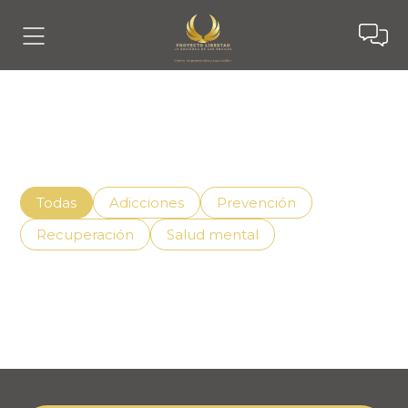
Noticias
Descubre cómo vivir mejor con el apoyo adecuado,
superando la adicción de manera efectiva.
Todas
Adicciones
Prevención
Recuperación
Salud mental