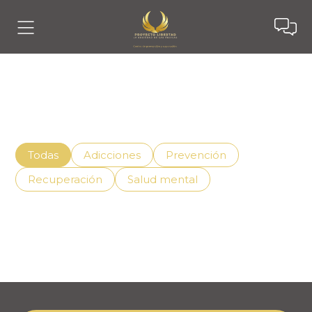
Noticias
Descubre cómo vivir mejor con el apoyo adecuado,
superando la adicción de manera efectiva.
Todas
Adicciones
Prevención
Recuperación
Salud mental