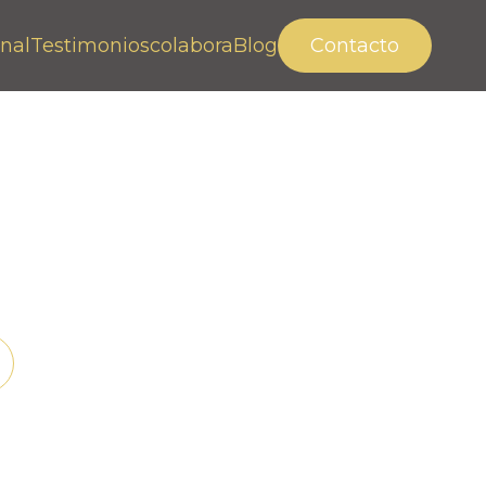
nal
Testimonios
colabora
Blog
Contacto