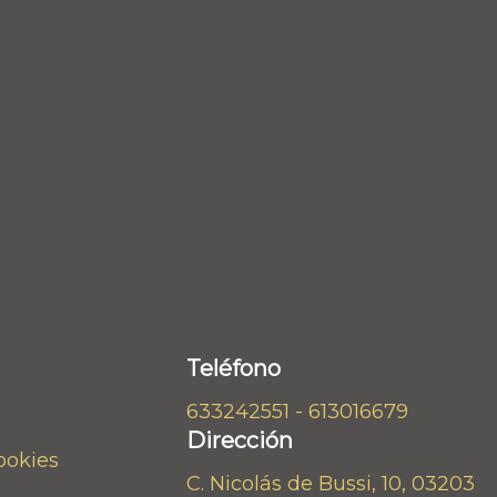
Teléfono
633242551 - 613016679
Dirección
cookies
C. Nicolás de Bussi, 10, 03203